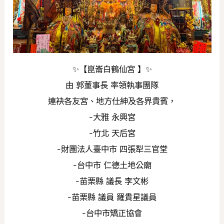
✨【崑崙白鶴仙宮 】✨
由 郭董事長 率領執事團隊
連袂各友宮、地方仕紳及各界貴賓，
-大雅 永興宮
-竹北 天后宮
-財團法人臺中市 四張犁三官堂
-台中市 仁德土地公廟
-苗栗縣 議長 李文彬
-苗栗縣 議員 羅貴星議員
-台中市矯正協會