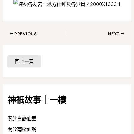
PREVIOUS
NEXT
神祇故事｜一樓
關於白鶴仙童
關於南極仙翁