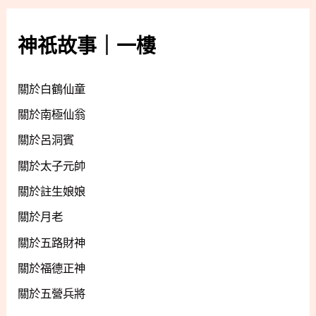
神祇故事｜一樓
關於白鶴仙童
關於南極仙翁
關於呂洞賓
關於太子元帥
關於註生娘娘
關於月老
關於五路財神
關於福德正神
關於五營兵將