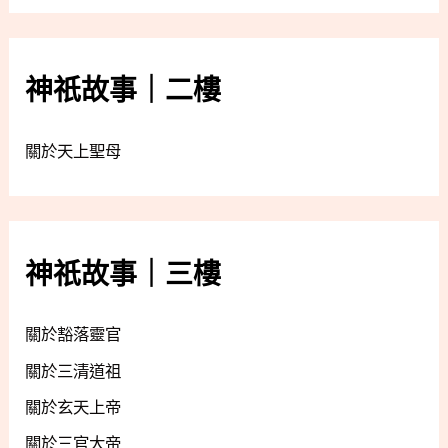
神祇故事｜二樓
關於天上聖母
神祇故事｜三樓
關於豁落靈官
關於三清道祖
關於玄天上帝
關於三官大帝