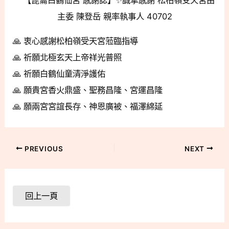
🙏 衷心感謝松柏嶺受天宮蒞臨指導
🙏 祈願北極玄天上帝祥光普照
🙏 祈願白鶴仙童清淨護佑
🙏 願貴宮香火鼎盛、聖務昌隆、宮運昌隆
🙏 願兩宮宮誼長存、神恩廣被、福澤綿延
PREVIOUS
NEXT