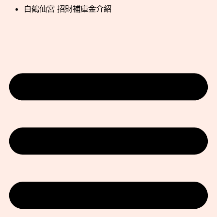
白鶴仙宮 招財補庫金介紹