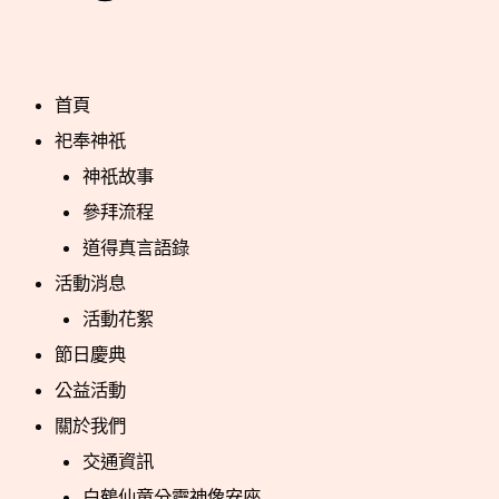
首頁
祀奉神祇
神祇故事
參拜流程
道得真言語錄
活動消息
活動花絮
節日慶典
公益活動
關於我們
交通資訊
白鶴仙童分靈神像安座