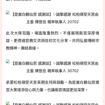
此次大隊蒞臨，場面隆重熱烈，不僅展現兩宮深厚情
誼，更透過宮務交流與信仰文化分享，共同弘揚傳統宗
教精神，廣結善緣。
承蒙松柏嶺受天宮長期支持與鼓勵，為崑崙白鶴仙宮建
宮大業增添信心與力量，也讓兩宮情誼更加深厚。