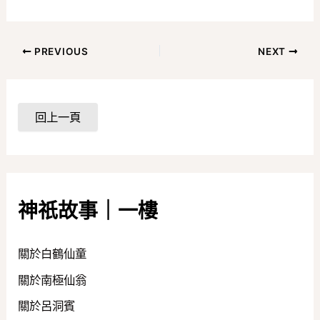
PREVIOUS
NEXT
神祇故事｜一樓
關於白鶴仙童
關於南極仙翁
關於呂洞賓