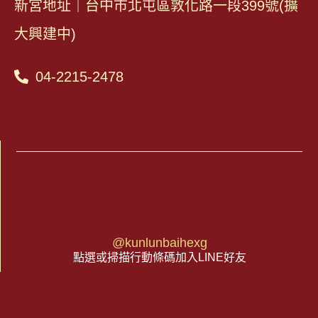
新宮地址｜台中市北屯區敦化路一段399號(擴
大興建中)
04-2215-2478
@kunlunbaihexg
點選或掃描行動條碼加入LINE好友