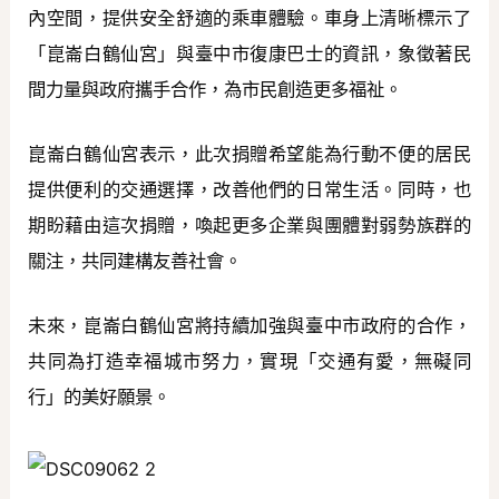
內空間，提供安全舒適的乘車體驗。車身上清晰標示了
「崑崙白鶴仙宮」與臺中市復康巴士的資訊，象徵著民
間力量與政府攜手合作，為市民創造更多福祉。
崑崙白鶴仙宮表示，此次捐贈希望能為行動不便的居民
提供便利的交通選擇，改善他們的日常生活。同時，也
期盼藉由這次捐贈，喚起更多企業與團體對弱勢族群的
關注，共同建構友善社會。
未來，崑崙白鶴仙宮將持續加強與臺中市政府的合作，
共同為打造幸福城市努力，實現「交通有愛，無礙同
行」的美好願景。