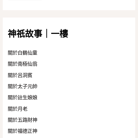
神祇故事｜一樓
關於白鶴仙童
關於南極仙翁
關於呂洞賓
關於太子元帥
關於註生娘娘
關於月老
關於五路財神
關於福德正神