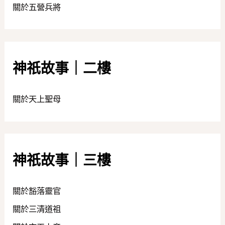
關於五營兵將
神祇故事｜二樓
關於天上聖母
神祇故事｜三樓
關於豁落靈官
關於三清道祖