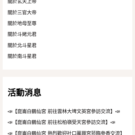
關於玄天上帝
關於三官大帝
關於地母至尊
關於斗姥元君
關於北斗星君
關於南斗星君
活動消息
📣【崑崙白鶴仙宮 前往雲林大埤文英宮參訪交流】📣
📣【崑崙白鶴仙宮 前往松柏嶺受天宮參訪交流】📣
📣【崑崙白鶴仙宮 熱烈歡迎社口萬興宮蒞臨參香交流】