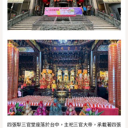
四張犁三官堂座落於台中，主祀三官大帝，承載著四張