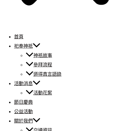
首頁
祀奉神祇
神祇故事
參拜流程
道得真言語錄
活動消息
活動花絮
節日慶典
公益活動
關於我們
交通資訊