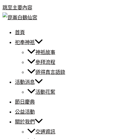
跳至主要內容
首頁
祀奉神祇
神祇故事
參拜流程
道得真言語錄
活動消息
活動花絮
節日慶典
公益活動
關於我們
交通資訊