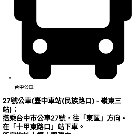
台中公車
27號公車(臺中車站(民族路口) - 嶺東三
站)：
搭乘台中市公車27號，往「東區」方向。
在「十甲東路口」站下車。