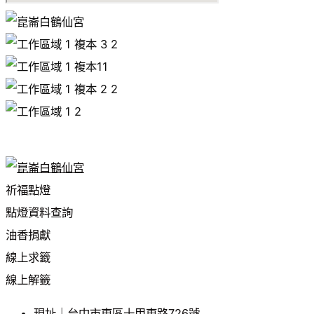
祈福點燈
點燈資料查詢
油香捐獻
線上求籤
線上解籤
現址｜台中市東區十甲東路726號