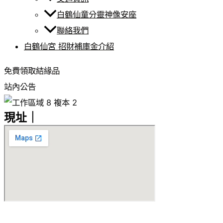
白鶴仙童分靈神像安座
聯絡我們
白鶴仙宮 招財補庫金介紹
免費領取結緣品
站內公告
現址｜