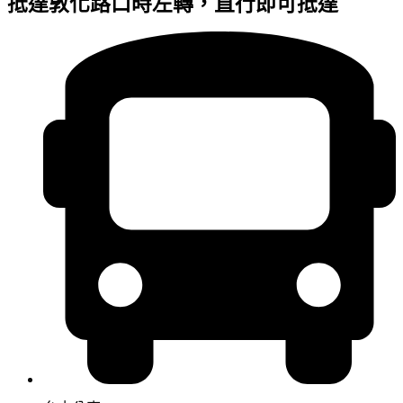
抵達敦化路口時左轉，直行即可抵達