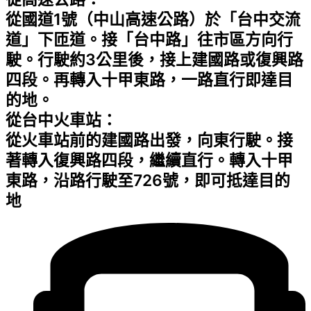
從國道1號（中山高速公路）於「台中交流
道」下匝道。接「台中路」往市區方向行
駛。行駛約3公里後，接上建國路或復興路
四段。再轉入十甲東路，一路直行即達目
的地。
從台中火車站：
從火車站前的建國路出發，向東行駛。接
著轉入復興路四段，繼續直行。轉入十甲
東路，沿路行駛至726號，即可抵達目的
地