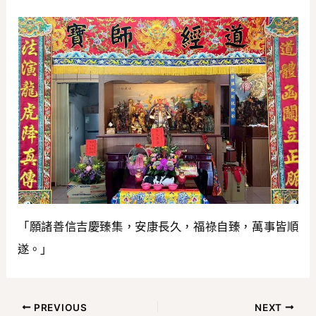
「願諸善信吉慶臻集，安康長久，福祿自臻，萬事皆順
遂。」
PREVIOUS
NEXT