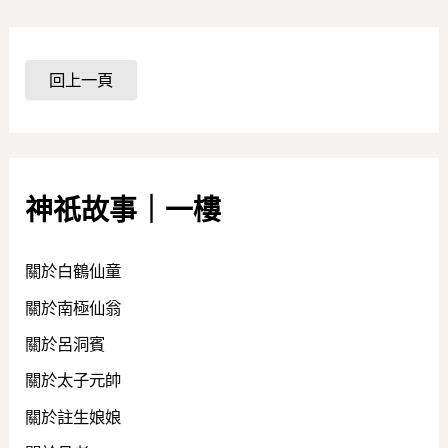
神祇故事｜一樓
關於白鶴仙童
關於南極仙翁
關於呂洞賓
關於太子元帥
關於註生娘娘