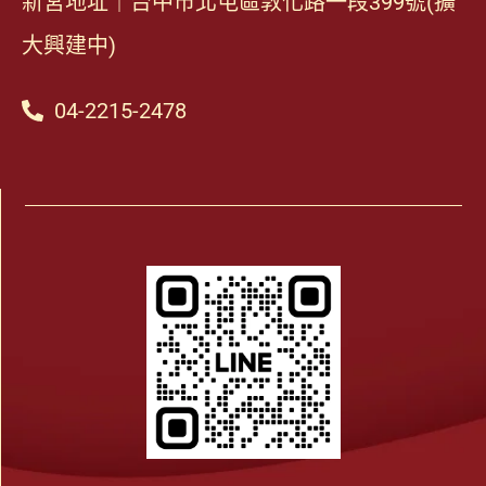
新宮地址｜台中市北屯區敦化路一段399號(擴
大興建中)
04-2215-2478