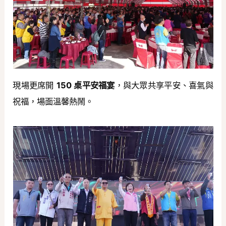
現場更席開
150 桌平安福宴
，與大眾共享平安、喜氣與
祝福，場面溫馨熱鬧。