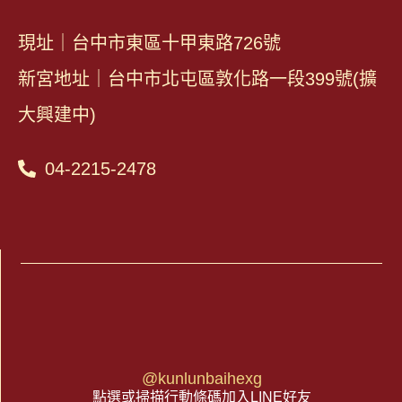
現址｜台中市東區十甲東路726號
新宮地址｜台中市北屯區敦化路一段399號(擴
大興建中)
04-2215-2478
@kunlunbaihexg
點選或掃描行動條碼加入LINE好友