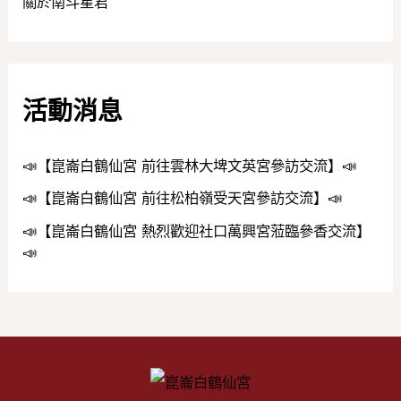
關於南斗星君
活動消息
📣【崑崙白鶴仙宮 前往雲林大埤文英宮參訪交流】📣
📣【崑崙白鶴仙宮 前往松柏嶺受天宮參訪交流】📣
📣【崑崙白鶴仙宮 熱烈歡迎社口萬興宮蒞臨參香交流】
📣