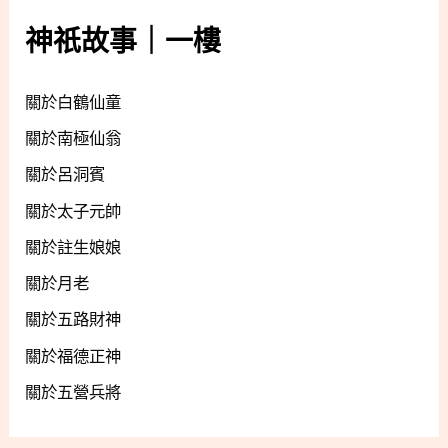
神祇故事｜一樓
關於白鶴仙童
關於南極仙翁
關於呂洞賓
關於太子元帥
關於註生娘娘
關於月老
關於五路財神
關於福德正神
關於五營兵將