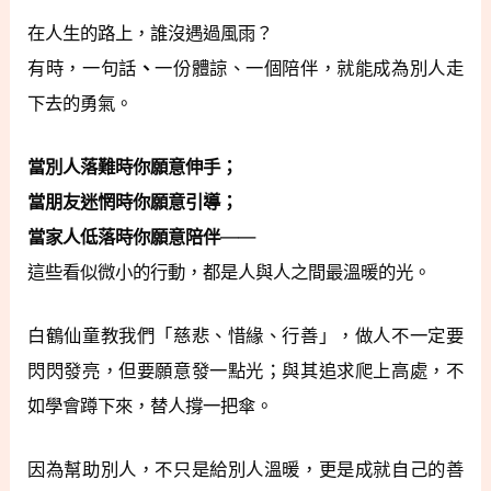
在人生的路上，誰沒遇過風雨？
有時，一句話
、
一份體諒、一個陪伴，就能成為別人走
下去的勇氣。
當別人落難時你願意伸手；
當朋友迷惘時你願意引導；
當家人低落時你願意陪伴
——
這些看似微小的行動，都是人與人之間最溫暖的光。
白鶴仙童教我們「慈悲、惜緣、行善」，做人不一定要
閃閃發亮，但要願意發一點光；與其追求爬上高處，不
如學會蹲下來，替人撐一把傘。
因為幫助別人，不只是給別人溫暖，更是成就自己的善