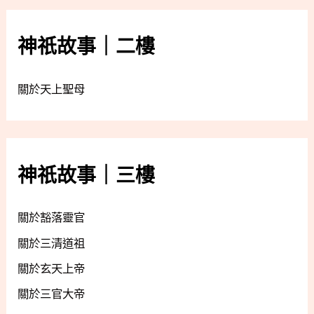
神祇故事｜二樓
關於天上聖母
神祇故事｜三樓
關於豁落靈官
關於三清道祖
關於玄天上帝
關於三官大帝