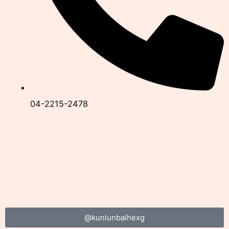
04-2215-2478
@kunlunbaihexg