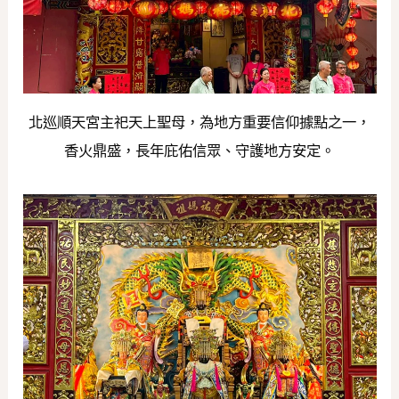
北巡順天宮主祀天上聖母，為地方重要信仰據點之一，
香火鼎盛，長年庇佑信眾、守護地方安定。