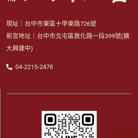
現址｜台中市東區十甲東路726號
新宮地址｜台中市北屯區敦化路一段399號(擴
大興建中)
04-2215-2478