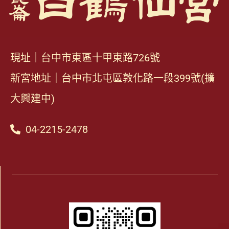
現址｜台中市東區十甲東路726號
新宮地址｜台中市北屯區敦化路一段399號(擴
大興建中)
04-2215-2478