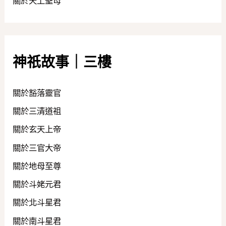
關於天上聖母
神祇故事｜三樓
關於豁落靈官
關於三清道祖
關於玄天上帝
關於三官大帝
關於地母至尊
關於斗姥元君
關於北斗星君
關於南斗星君