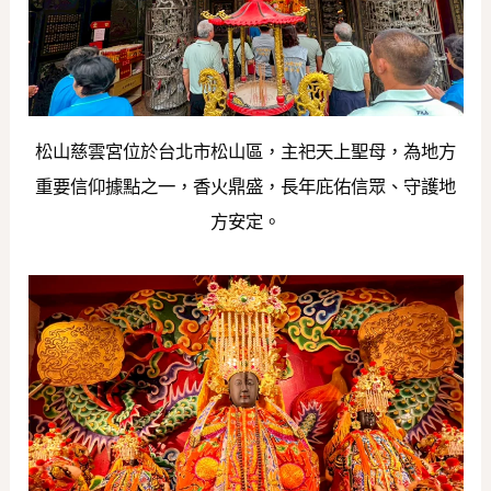
松山慈雲宮位於台北市松山區，主祀天上聖母，為地方
重要信仰據點之一，香火鼎盛，長年庇佑信眾、守護地
方安定。