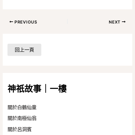
PREVIOUS
NEXT
神祇故事｜一樓
關於白鶴仙童
關於南極仙翁
關於呂洞賓