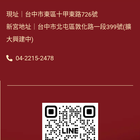
現址｜台中市東區十甲東路726號
新宮地址｜台中市北屯區敦化路一段399號(擴
大興建中)
04-2215-2478