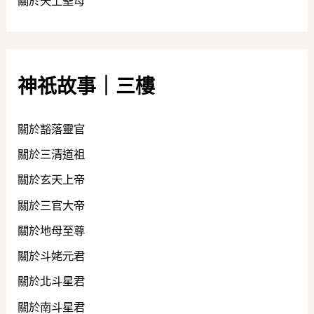
關於天上聖母
神祇故事｜三樓
關於豁落靈官
關於三清道祖
關於玄天上帝
關於三官大帝
關於地母至尊
關於斗姥元君
關於北斗星君
關於南斗星君