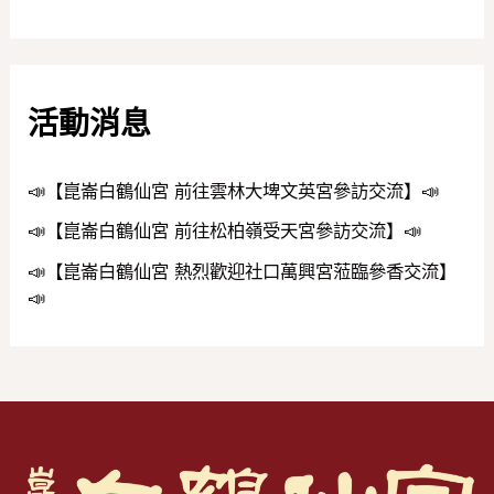
活動消息
📣【崑崙白鶴仙宮 前往雲林大埤文英宮參訪交流】📣
📣【崑崙白鶴仙宮 前往松柏嶺受天宮參訪交流】📣
📣【崑崙白鶴仙宮 熱烈歡迎社口萬興宮蒞臨參香交流】
📣