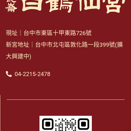
現址｜台中市東區十甲東路726號
新宮地址｜台中市北屯區敦化路一段399號(擴
大興建中)
04-2215-2478