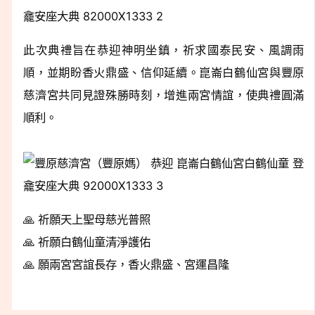
此次典禮旨在恭迎神明坐鎮，祈求國泰民安、風調雨
順，並期盼香火鼎盛、信仰延續。崑崙白鶴仙宮與豐原
慈濟宮共同見證殊勝時刻，增進兩宮情誼，使典禮圓滿
順利。
🙏 祈願天上聖母慈光普照
🙏 祈願白鶴仙童清淨護佑
🙏 願兩宮宮誼長存，香火鼎盛、宮運昌隆