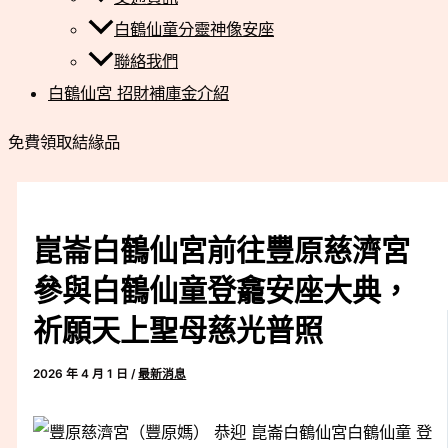
白鶴仙童分靈神像安座
聯絡我們
白鶴仙宮 招財補庫金介紹
免費領取結緣品
崑崙白鶴仙宮前往豐原慈濟宮
參與白鶴仙童登龕安座大典，
祈願天上聖母慈光普照
2026 年 4 月 1 日
/
最新消息