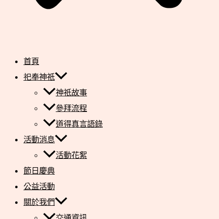
首頁
祀奉神祇
神祇故事
參拜流程
道得真言語錄
活動消息
活動花絮
節日慶典
公益活動
關於我們
交通資訊