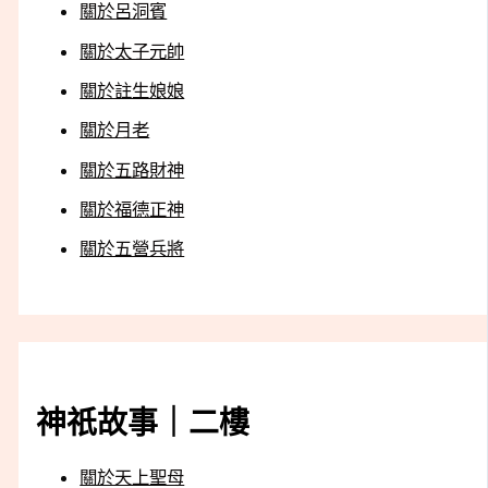
關於呂洞賓
關於太子元帥
關於註生娘娘
關於月老
關於五路財神
關於福德正神
關於五營兵將
神祇故事｜二樓
關於天上聖母