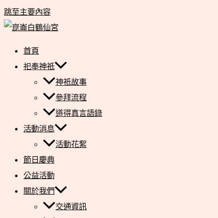
跳至主要內容
首頁
祀奉神祇
神祇故事
參拜流程
道得真言語錄
活動消息
活動花絮
節日慶典
公益活動
關於我們
交通資訊