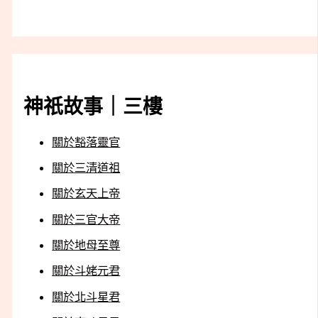
神祇故事｜三樓
關於豁落靈官
關於三清道祖
關於玄天上帝
關於三官大帝
關於地母至尊
關於斗姥元君
關於北斗星君