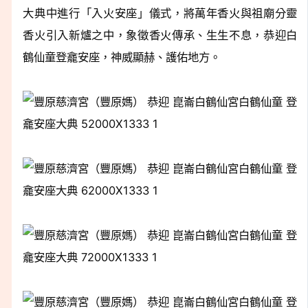
大典中進行「入火安座」儀式，將萬年香火與祖廟分靈
香火引入新爐之中，象徵香火傳承、生生不息，恭迎白
鶴仙童登龕安座，神威顯赫、護佑地方。