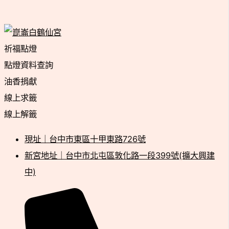
祈福點燈
點燈資料查詢
油香捐獻
線上求籤
線上解籤
現址｜台中市東區十甲東路726號
新宮地址｜台中市北屯區敦化路一段399號(擴大興建
中)