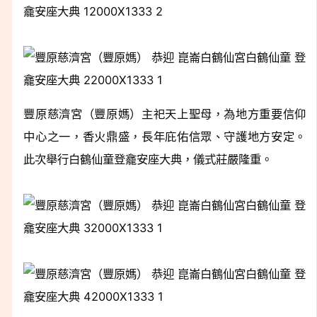
豐原慈濟宮（豐原媽）主祀天上聖母，為地方重要信仰
中心之一，香火鼎盛，長年庇佑信眾、守護地方安定。
此次舉行白鶴仙童登龕安座大典，儀式莊嚴隆重。