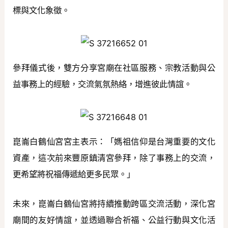
標與文化象徵。
參拜儀式後，雙方分享宮廟在社區服務、宗教活動與公
益事務上的經驗，交流氣氛熱絡，增進彼此情誼。
崑崙白鶴仙宮宮主表示：「媽祖信仰是台灣重要的文化
資產，這次前來豐原鎮清宮參拜，除了事務上的交流，
更希望將祝福傳遞給更多民眾。」
未來，崑崙白鶴仙宮將持續推動跨區交流活動，深化宮
廟間的友好情誼，並透過聯合祈福、公益行動與文化活