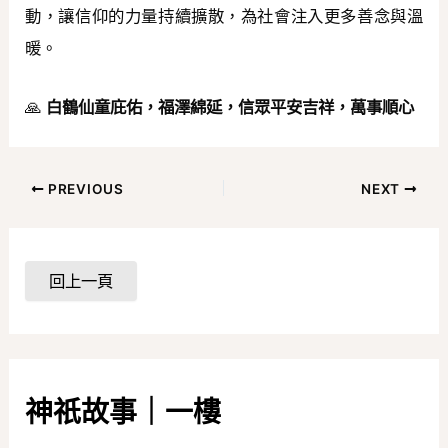
動，讓信仰的力量持續擴散，為社會注入更多善念與溫
暖。
🙏
白鶴仙童庇佑，福澤綿延，信眾平安吉祥，萬事順心
PREVIOUS
NEXT
神祇故事｜一樓