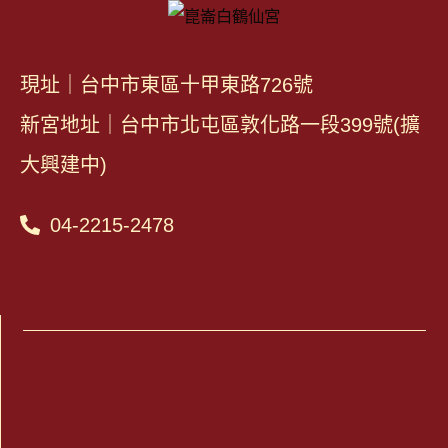
現址｜台中市東區十甲東路726號
新宮地址｜台中市北屯區敦化路一段399號(擴
大興建中)
04-2215-2478