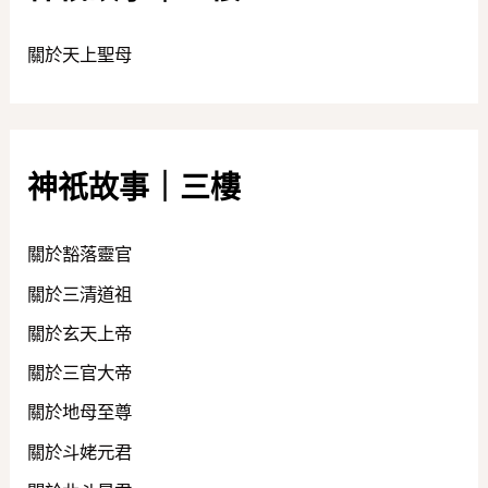
關於天上聖母
神祇故事｜三樓
關於豁落靈官
關於三清道祖
關於玄天上帝
關於三官大帝
關於地母至尊
關於斗姥元君