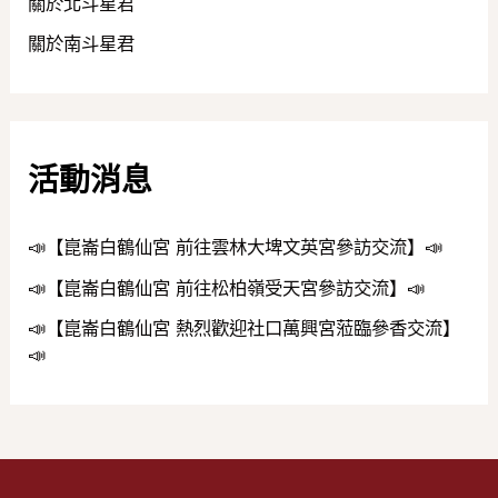
關於北斗星君
關於南斗星君
活動消息
📣【崑崙白鶴仙宮 前往雲林大埤文英宮參訪交流】📣
📣【崑崙白鶴仙宮 前往松柏嶺受天宮參訪交流】📣
📣【崑崙白鶴仙宮 熱烈歡迎社口萬興宮蒞臨參香交流】
📣