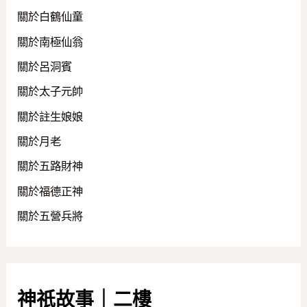
關於白鶴仙童
關於南極仙翁
關於呂洞賓
關於太子元帥
關於註生娘娘
關於月老
關於五路財神
關於福德正神
關於五營兵將
神祇故事｜二樓