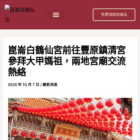
跳
Post
至
navigation
免費領取結緣品
主
首頁
祀奉神祇
活動消息
節日慶典
公益活動
關於我們
白鶴仙宮 招財補庫金介紹
要
內
崑崙白鶴仙宮前往豐原鎮清宮
容
參拜大甲媽祖，兩地宮廟交流
熱絡
2025 年 10 月 7 日
/
最新消息