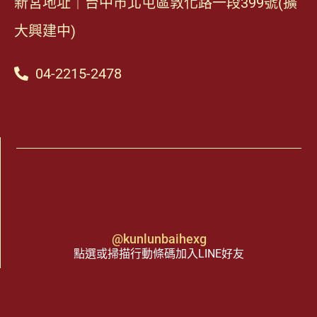
新宮地址｜台中市北屯區敦化路一段399號(擴
大興建中)
04-2215-2478
@kunlunbaihexg
點選或掃描行動條碼加入LINE好友