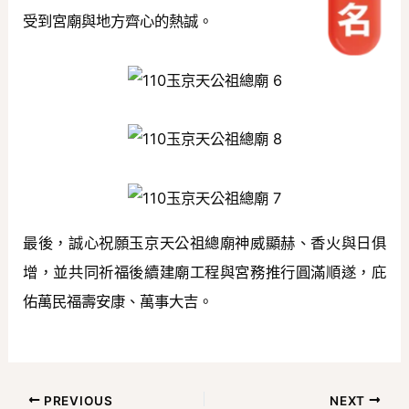
受到宮廟與地方齊心的熱誠。
最後，誠心祝願玉京天公祖總廟神威顯赫、香火與日俱
增，並共同祈福後續建廟工程與宮務推行圓滿順遂，庇
佑萬民福壽安康、萬事大吉。
PREVIOUS
NEXT