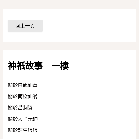
神祇故事｜一樓
關於白鶴仙童
關於南極仙翁
關於呂洞賓
關於太子元帥
關於註生娘娘