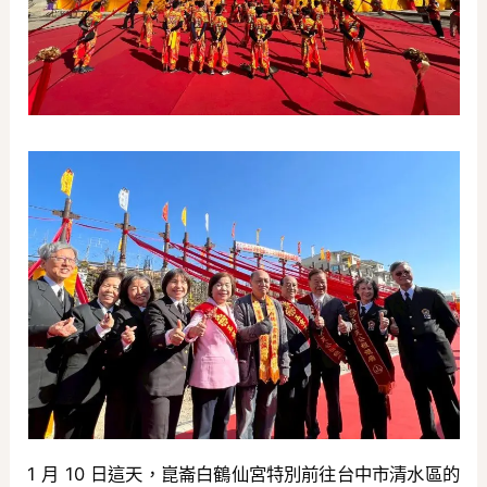
1 月 10 日這天，崑崙白鶴仙宮特別前往台中市清水區的