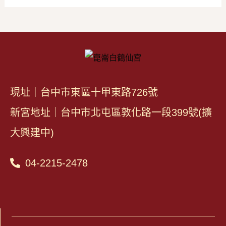
現址｜台中市東區十甲東路726號
新宮地址｜台中市北屯區敦化路一段399號(擴
大興建中)
04-2215-2478