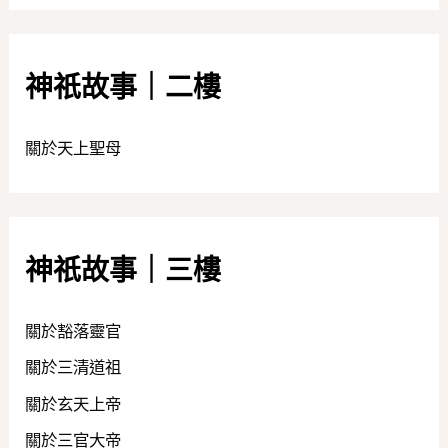
神祇故事｜二樓
關於天上聖母
神祇故事｜三樓
關於豁落靈官
關於三清道祖
關於玄天上帝
關於三官大帝