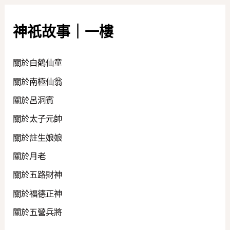
神祇故事｜一樓
關於白鶴仙童
關於南極仙翁
關於呂洞賓
關於太子元帥
關於註生娘娘
關於月老
關於五路財神
關於福德正神
關於五營兵將