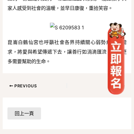
家人感受到社會的溫暖，並早日康復，重拾笑容。
崑崙白鶴仙宮也呼籲社會各界持續關心弱勢病童的需
求，將愛與希望傳遞下去，讓善行如涓滴匯流，溫暖更
多需要幫助的生命。
PREVIOUS
NEXT