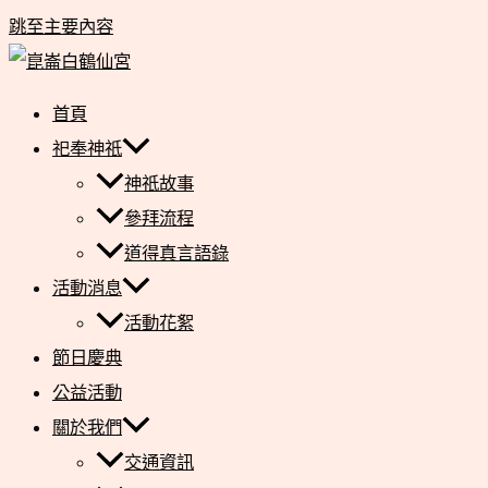
跳至主要內容
首頁
祀奉神祇
神祇故事
參拜流程
道得真言語錄
活動消息
活動花絮
節日慶典
公益活動
關於我們
交通資訊