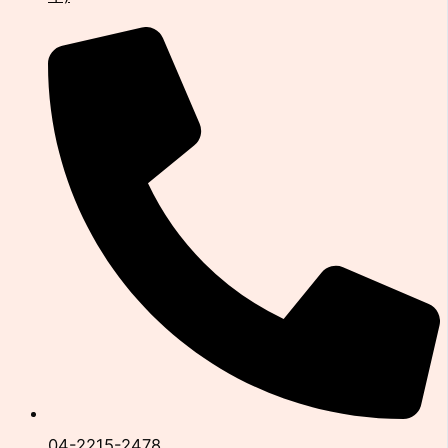
04-2215-2478