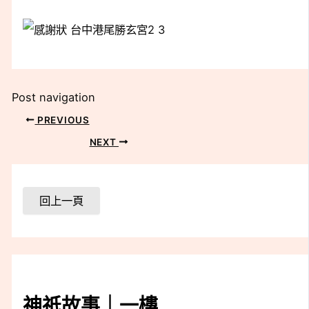
Post navigation
PREVIOUS
NEXT
神祇故事｜一樓