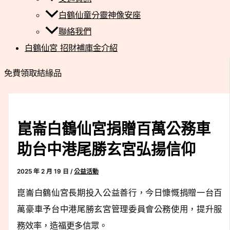
白鶴仙童分靈神像安座
聯絡我們
白鶴仙宮 招財補庫金介紹
免費領取結緣品
崑崙白鶴仙宮捐贈百萬公務車
助台中港尾勝玄宮弘揚信仰
2025 年 2 月 19 日
/
公益活動
崑崙白鶴仙宮長期投入公益善行，今日慷慨捐贈一台百
萬豪車予台中港尾勝玄宮管理委員會公務使用，提升服
務效率，造福更多信眾。