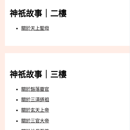
神祇故事｜二樓
關於天上聖母
神祇故事｜三樓
關於豁落靈官
關於三清道祖
關於玄天上帝
關於三官大帝