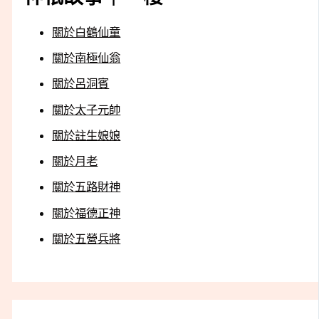
關於白鶴仙童
關於南極仙翁
關於呂洞賓
關於太子元帥
關於註生娘娘
關於月老
關於五路財神
關於福德正神
關於五營兵將