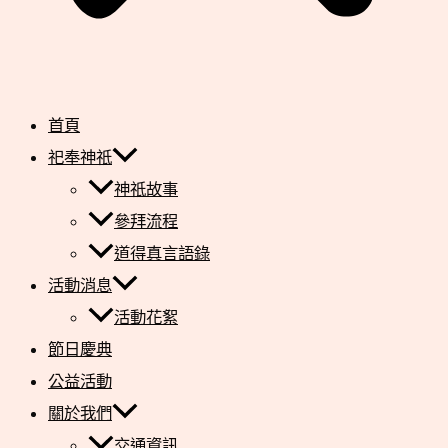
首頁
祀奉神祇
神祇故事
參拜流程
道得真言語錄
活動消息
活動花絮
節日慶典
公益活動
關於我們
交通資訊