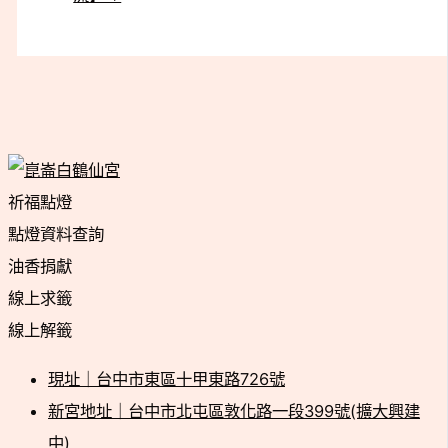
祈福點燈
點燈資料查詢
油香捐獻
線上求籤
線上解籤
現址｜台中市東區十甲東路726號
新宮地址｜台中市北屯區敦化路一段399號(擴大興建
中)