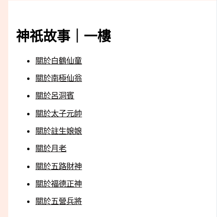
神祇故事｜一樓
關於白鶴仙童
關於南極仙翁
關於呂洞賓
關於太子元帥
關於註生娘娘
關於月老
關於五路財神
關於福德正神
關於五營兵將