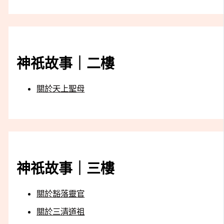
神祇故事｜二樓
關於天上聖母
神祇故事｜三樓
關於豁落靈官
關於三清道祖