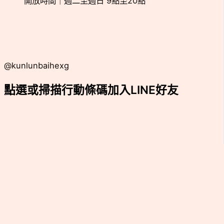
開放時間｜週二至週日 9點至20點
@kunlunbaihexg
點選或掃描行動條碼加入LINE好友