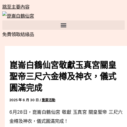
跳至主要內容
免費領取結緣品
崑崙白鶴仙宮敬獻玉真宮關皇
聖帝三尺六金樽及神衣，儀式
圓滿完成
2025 年 6 月 30 日
/
重要活動
6月28日，崑崙白鶴仙宮 敬獻 玉真宮 關皇聖帝 三尺六
金樽及神衣，儀式圓滿完成！