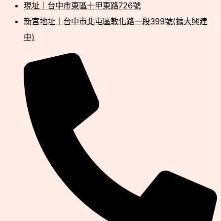
現址｜台中市東區十甲東路726號
新宮地址｜台中市北屯區敦化路一段399號(擴大興建
中)