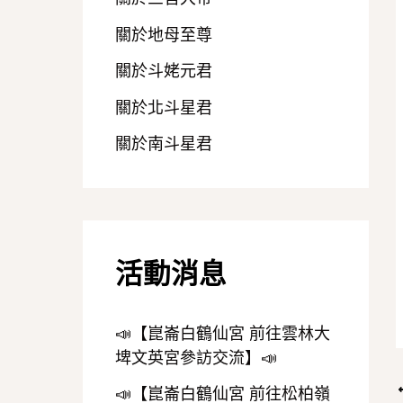
關於地母至尊
關於斗姥元君
關於北斗星君
關於南斗星君
活動消息
📣【崑崙白鶴仙宮 前往雲林大
埤文英宮參訪交流】📣
📣【崑崙白鶴仙宮 前往松柏嶺