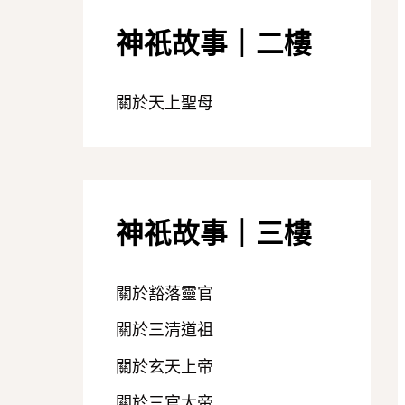
神祇故事｜二樓
關於天上聖母
神祇故事｜三樓
關於豁落靈官
關於三清道祖
關於玄天上帝
關於三官大帝