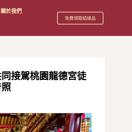
關於我們
免費領取結緣品
共同接駕桃園龍德宮徒
普照