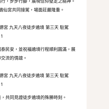
隨行，步步行腳，展現信仰堅定之精神。
鶴仙宮共同接駕，場面莊嚴隆重。
國泰民安，並祝福遶境行程順利圓滿，展
仰交流的情誼。
量，共同見證徒步遶境的殊勝時刻。