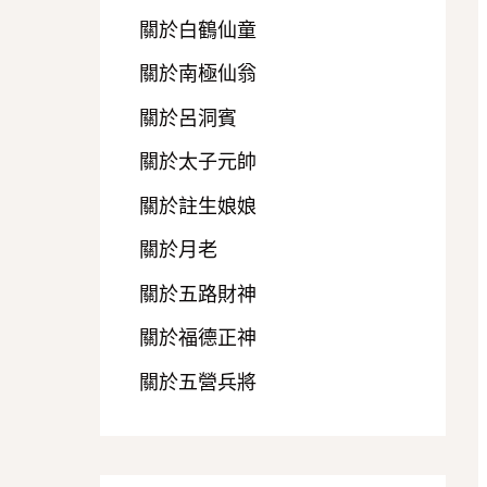
關於白鶴仙童
關於南極仙翁
關於呂洞賓
關於太子元帥
關於註生娘娘
關於月老
關於五路財神
關於福德正神
關於五營兵將