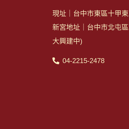
現址｜台中市東區十甲東路
新宮地址｜台中市北屯區敦
大興建中)
04-2215-2478