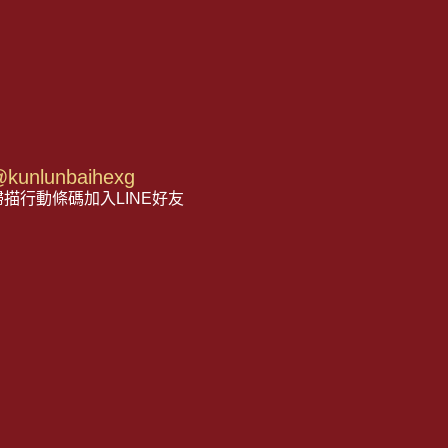
kunlunbaihexg
描行動條碼加入LINE好友