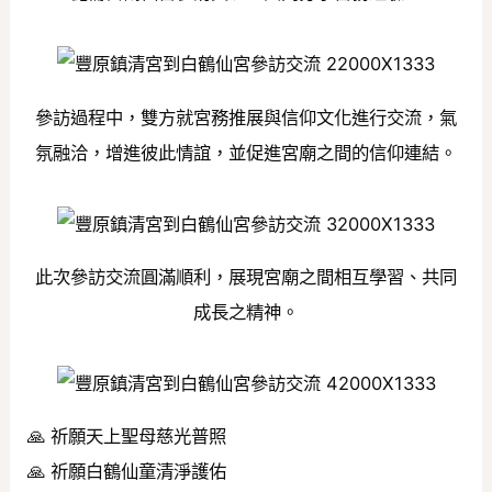
參訪過程中，雙方就宮務推展與信仰文化進行交流，氣
氛融洽，增進彼此情誼，並促進宮廟之間的信仰連結。
此次參訪交流圓滿順利，展現宮廟之間相互學習、共同
成長之精神。
🙏 祈願天上聖母慈光普照
🙏 祈願白鶴仙童清淨護佑