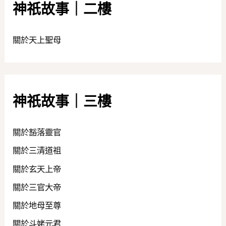
神祇故事｜二樓
關於天上聖母
神祇故事｜三樓
關於豁落靈官
關於三清道祖
關於玄天上帝
關於三官大帝
關於地母至尊
關於斗姥元君