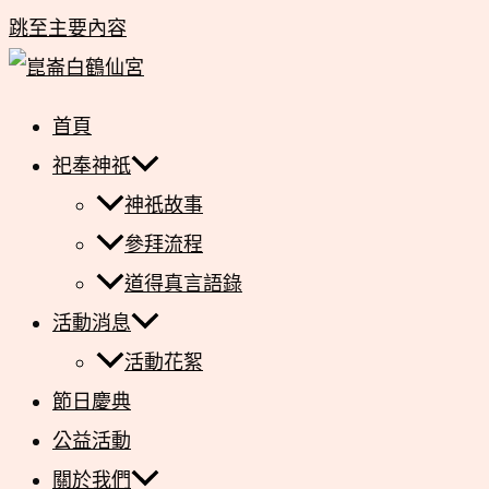
跳至主要內容
首頁
祀奉神祇
神祇故事
參拜流程
道得真言語錄
活動消息
活動花絮
節日慶典
公益活動
關於我們