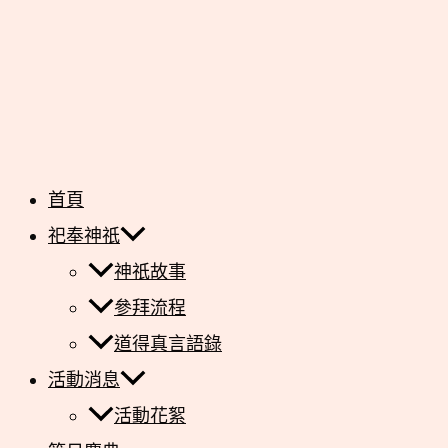
首頁
祀奉神祇
神祇故事
參拜流程
道得真言語錄
活動消息
活動花絮