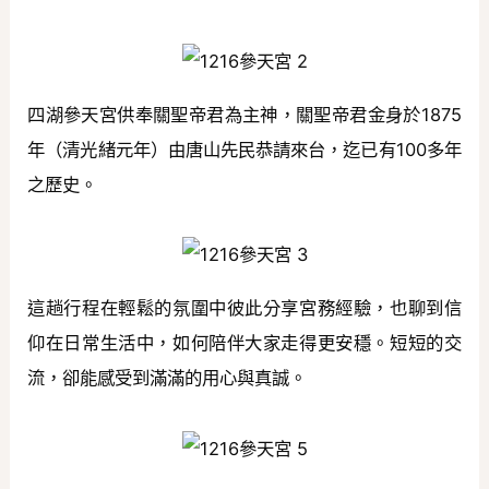
四湖參天宮供奉關聖帝君為主神，關聖帝君金身於1875
年（清光緒元年）由唐山先民恭請來台，迄已有100多年
之歷史。
這趟行程在輕鬆的氛圍中彼此分享宮務經驗，也聊到信
仰在日常生活中，如何陪伴大家走得更安穩。短短的交
流，卻能感受到滿滿的用心與真誠。