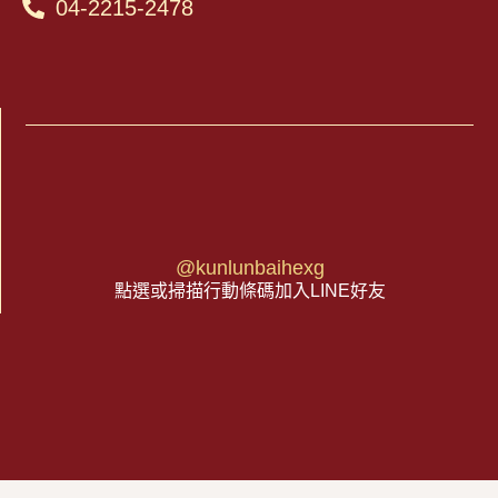
04-2215-2478
@kunlunbaihexg
點選或掃描行動條碼加入LINE好友