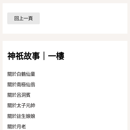
神祇故事｜一樓
關於白鶴仙童
關於南極仙翁
關於呂洞賓
關於太子元帥
關於註生娘娘
關於月老