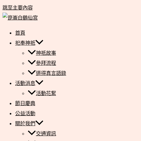
跳至主要內容
首頁
祀奉神祇
神祇故事
參拜流程
道得真言語錄
活動消息
活動花絮
節日慶典
公益活動
關於我們
交通資訊