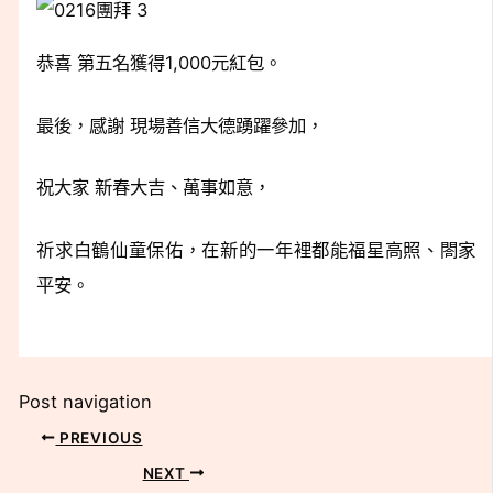
恭喜 第五名獲得1,000元紅包。
最後，感謝 現場善信大德踴躍參加，
祝大家 新春大吉、萬事如意，
祈求白鶴仙童保佑，在新的一年裡都能福星高照、閤家
平安。
Post navigation
PREVIOUS
NEXT