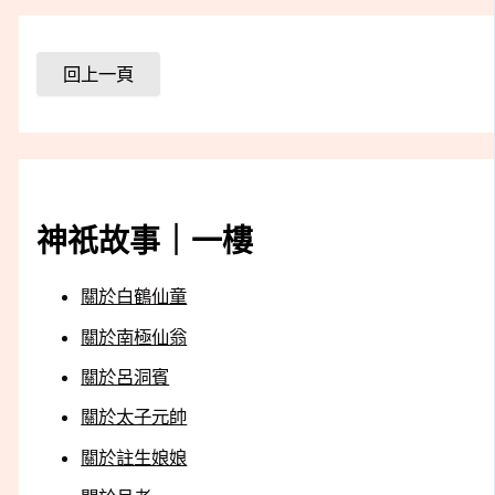
神祇故事｜一樓
關於白鶴仙童
關於南極仙翁
關於呂洞賓
關於太子元帥
關於註生娘娘