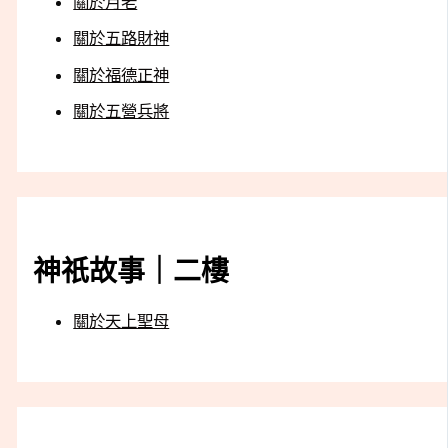
關於月老
關於五路財神
關於福德正神
關於五營兵將
神祇故事｜二樓
關於天上聖母