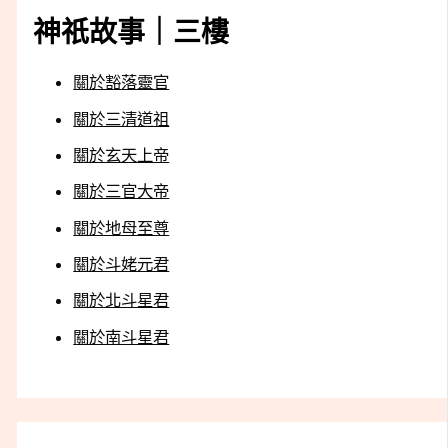
神祇故事｜三樓
關於豁落靈官
關於三清道祖
關於玄天上帝
關於三官大帝
關於地母至尊
關於斗姥元君
關於北斗星君
關於南斗星君