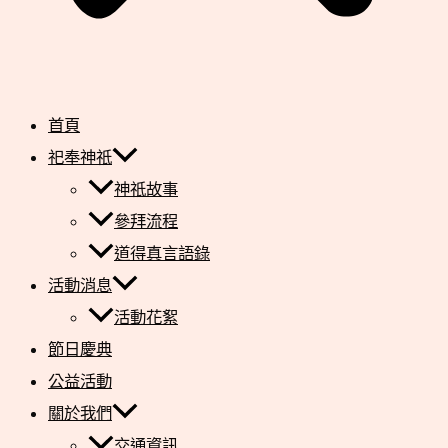
首頁
祀奉神祇
神祇故事
參拜流程
道得真言語錄
活動消息
活動花絮
節日慶典
公益活動
關於我們
交通資訊