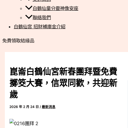
白鶴仙童分靈神像安座
聯絡我們
白鶴仙宮 招財補庫金介紹
免費領取結緣品
崑崙白鶴仙宮新春團拜暨免費
擲筊大賽，信眾同歡，共迎新
歲
2026 年 2 月 24 日
/
最新消息