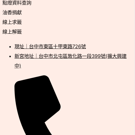
點燈資料查詢
油香捐獻
線上求籤
線上解籤
現址｜台中市東區十甲東路726號
新宮地址｜台中市北屯區敦化路一段399號(擴大興建
中)