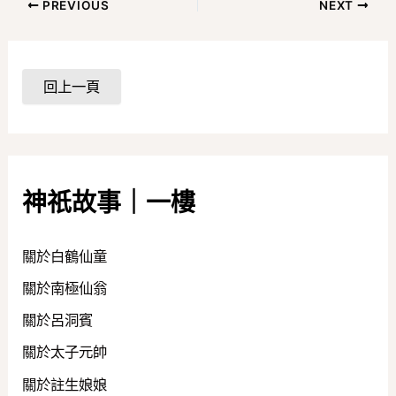
PREVIOUS
NEXT
神祇故事｜一樓
關於白鶴仙童
關於南極仙翁
關於呂洞賓
關於太子元帥
關於註生娘娘