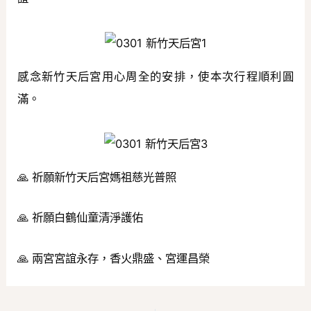
感念新竹天后宮用心周全的安排，使本次行程順利圓
滿。
🙏 祈願新竹天后宮媽祖慈光普照
🙏 祈願白鶴仙童清淨護佑
🙏 兩宮宮誼永存，香火鼎盛、宮運昌榮