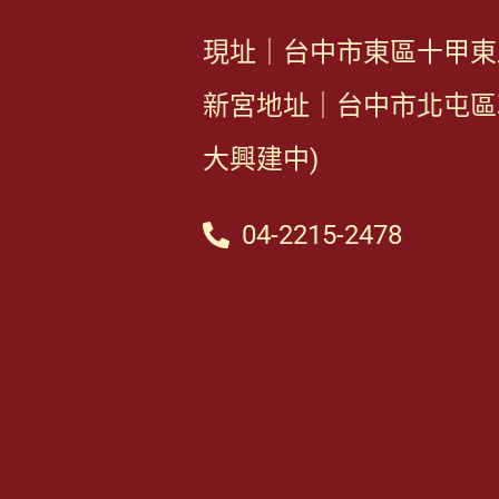
現址｜台中市東區十甲東路
新宮地址｜台中市北屯區敦
大興建中)
04-2215-2478