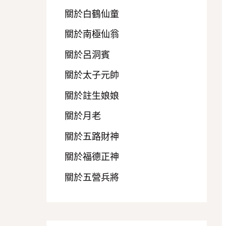
關於白鶴仙童
關於南極仙翁
關於呂洞賓
關於太子元帥
關於註生娘娘
關於月老
關於五路財神
關於福德正神
關於五營兵將