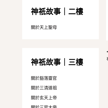
神祇故事｜二樓
關於天上聖母
神祇故事｜三樓
關於豁落靈官
關於三清道祖
關於玄天上帝
關於三官大帝