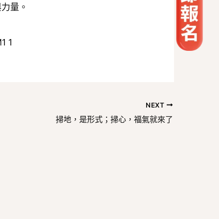
與力量。
NEXT
掃地，是形式；掃心，福氣就來了