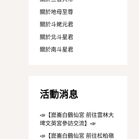
關於地母至尊
關於斗姥元君
關於北斗星君
關於南斗星君
活動消息
📣【崑崙白鶴仙宮 前往雲林大
埤文英宮參訪交流】📣
📣【崑崙白鶴仙宮 前往松柏嶺