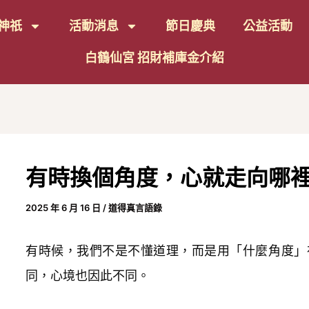
Post
神祇
活動消息
節日慶典
公益活動
avigation
白鶴仙宮 招財補庫金介紹
有時換個角度，心就走向哪
2025 年 6 月 16 日
/
道得真言語錄
有時候，我們不是不懂道理，而是用「什麼角度」
同，心境也因此不同。