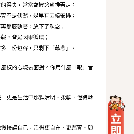
前的得失，常常會被慾望推著走；
其實不是偶然，是早有因緣安排；
不再那麼執著，放下了執念；
果報，皆是因果循環；
會多一份包容，只剩下「慈悲」。
什麼樣的心境去面對。你用什麼「眼」看
誠，更是生活中那顆清明、柔軟、懂得轉
也慢慢讓自己，活得更自在，更踏實。願