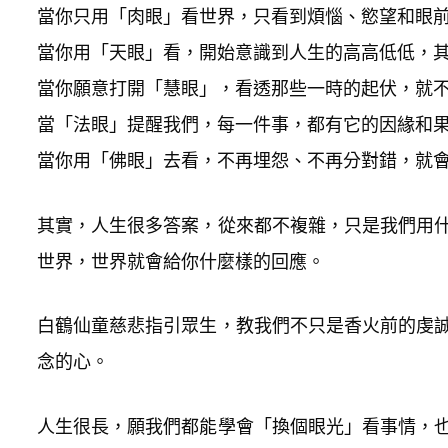
當你只用「肉眼」看世界，只看到煩惱、慾望和眼
當你用「天眼」看，開始意識到人生的高高低低，
當你願意打開「慧眼」，看透那些一時的起伏，就
當「法眼」提醒我們，每一件事，都有它的因緣和
當你用「佛眼」去看，不再埋怨、不再分對錯，就
其實，人生很多答案，從來都不複雜，只是我們用
世界，世界就會給你什麼樣的回應。
白鶴仙童慈悲指引眾生，教我們不只是香火前的虔
念的心。
人生很長，願我們都能學會「換個眼光」看事情，