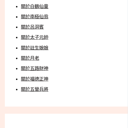
關於白鶴仙童
關於南極仙翁
關於呂洞賓
關於太子元帥
關於註生娘娘
關於月老
關於五路財神
關於福德正神
關於五營兵將