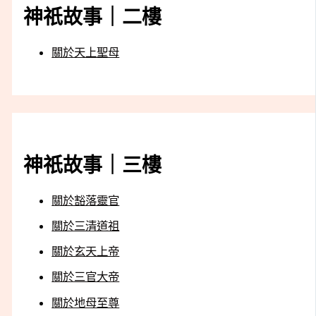
神祇故事｜二樓
關於天上聖母
神祇故事｜三樓
關於豁落靈官
關於三清道祖
關於玄天上帝
關於三官大帝
關於地母至尊