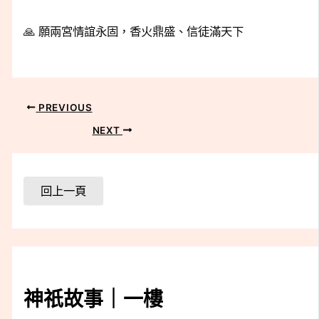
🙏 願兩宮情誼永固，香火鼎盛、信徒滿天下
PREVIOUS
NEXT
神祇故事｜一樓