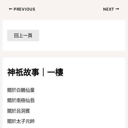
PREVIOUS
NEXT
神祇故事｜一樓
關於白鶴仙童
關於南極仙翁
關於呂洞賓
關於太子元帥