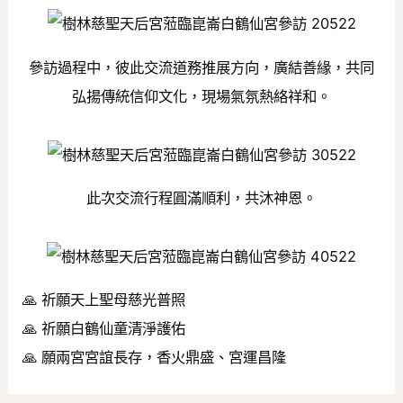
參訪過程中，彼此交流道務推展方向，廣結善緣，共同
弘揚傳統信仰文化，現場氣氛熱絡祥和。
此次交流行程圓滿順利，共沐神恩。
🙏 祈願天上聖母慈光普照
🙏 祈願白鶴仙童清淨護佑
🙏 願兩宮宮誼長存，香火鼎盛、宮運昌隆