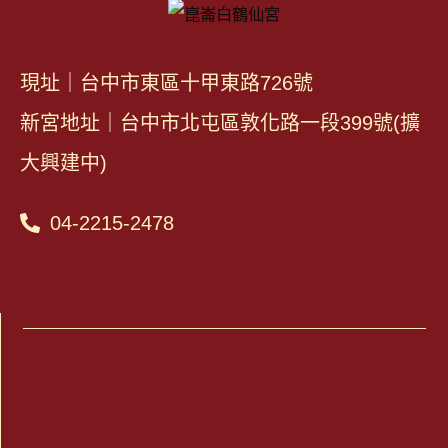
現址｜台中市東區十甲東路726號
新宮地址｜台中市北屯區敦化路一段399號(擴
大興建中)
04-2215-2478