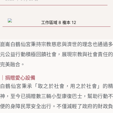
崑崙白鶴仙宮秉持宗教慈悲與濟世的理念也通過多
元公益行動積極回饋社會，展現宗教與社會責任的
完美融合。
｜捐贈愛心設備
白鶴仙宮秉承「取之於社會，用之於社會」的精
神，至今已捐贈數三輛小型康復巴士，幫助行動不
便的身障民眾安全出行。不僅減輕了政府的財政負