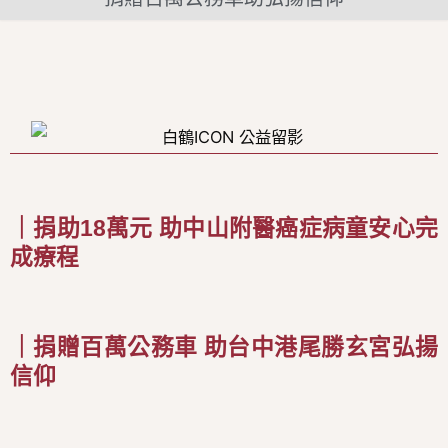
｜捐助18萬元 助中山附醫癌症病童安心完
成療程
｜捐贈百萬公務車 助台中港尾勝玄宮弘揚
信仰