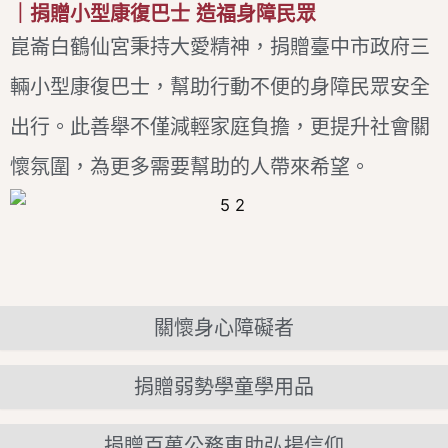
｜捐贈小型康復巴士 造福身障民眾
崑崙白鶴仙宮秉持大愛精神，捐贈臺中市政府三
輛小型康復巴士，幫助行動不便的身障民眾安全
出行。此善舉不僅減輕家庭負擔，更提升社會關
懷氛圍，為更多需要幫助的人帶來希望。
關懷身心障礙者
捐贈弱勢學童學用品
捐贈百萬公務車助弘揚信仰