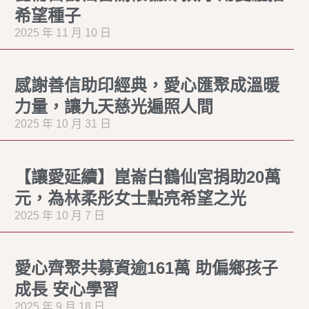
希望種子
2025 年 11 月 10 日
感謝善信助印經典，愛心匯聚成溫暖
力量，讓九天慈光遍照人間
2025 年 10 月 31 日
【讓愛延續】崑崙白鶴仙宮捐助20萬
元，為林柔彤女士點亮希望之光
2025 年 10 月 7 日
愛心齊聚共募資逾161萬 助偏鄉孩子
成長 安心學習
2025 年 9 月 18 日