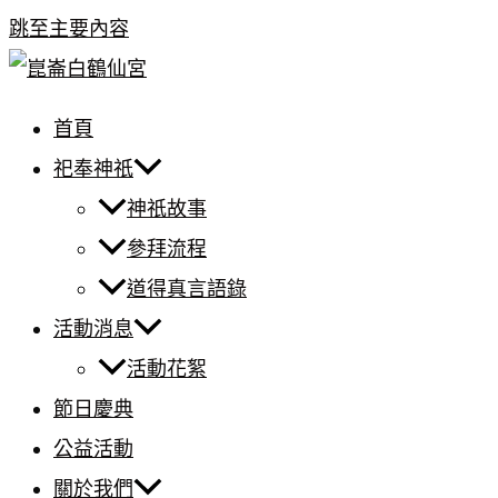
跳至主要內容
首頁
祀奉神祇
神祇故事
參拜流程
道得真言語錄
活動消息
活動花絮
節日慶典
公益活動
關於我們