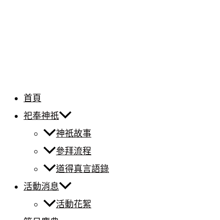
首頁
祀奉神祇
神祇故事
參拜流程
道得真言語錄
活動消息
活動花絮