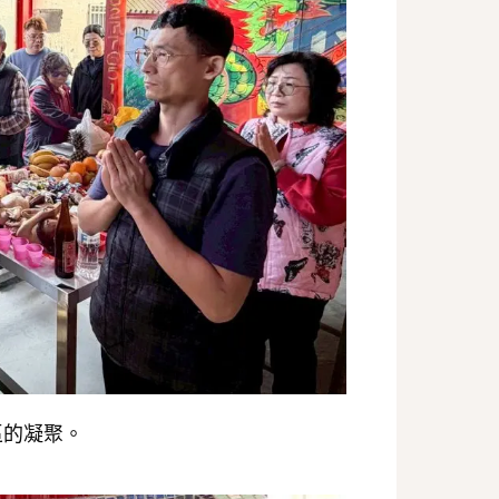
區的凝聚。