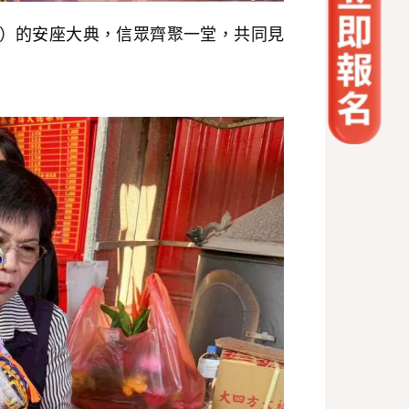
公）的安座大典，信眾齊聚一堂，共同見