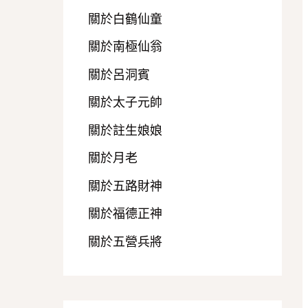
關於白鶴仙童
關於南極仙翁
關於呂洞賓
關於太子元帥
關於註生娘娘
關於月老
關於五路財神
關於福德正神
關於五營兵將