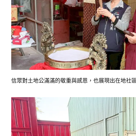
信眾對土地公滿滿的敬重與感恩，也展現出在地社