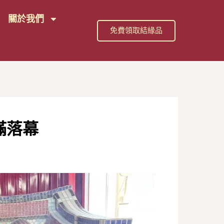
關於我們
免費領取結緣品
滿落幕