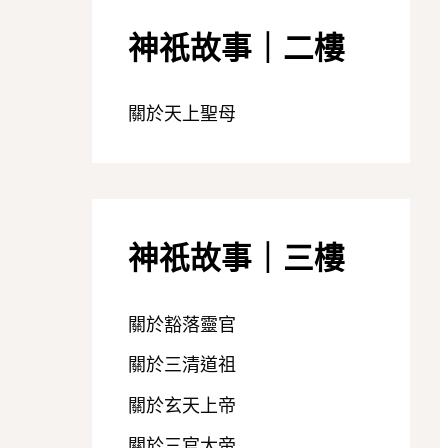
神祇故事｜二樓
關於天上聖母
神祇故事｜三樓
關於豁落靈官
關於三清道祖
關於玄天上帝
關於三官大帝