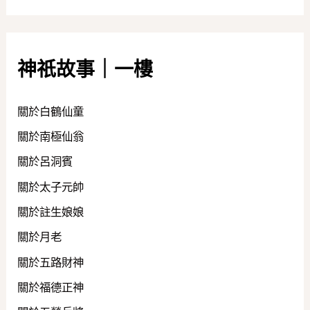
神祇故事｜一樓
關於白鶴仙童
關於南極仙翁
關於呂洞賓
關於太子元帥
關於註生娘娘
關於月老
關於五路財神
關於福德正神