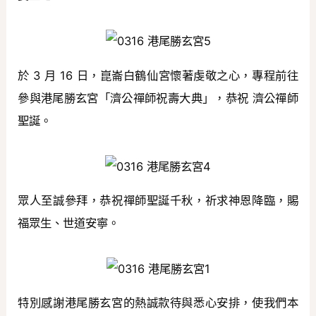
於 3 月 16 日，崑崙白鶴仙宮懷著虔敬之心，專程前往
參與港尾勝玄宮「濟公禪師祝壽大典」，恭祝 濟公禪師
聖誕。
眾人至誠參拜，恭祝禪師聖誕千秋，祈求神恩降臨，賜
福眾生、世道安寧。
特別感謝港尾勝玄宮的熱誠款待與悉心安排，使我們本