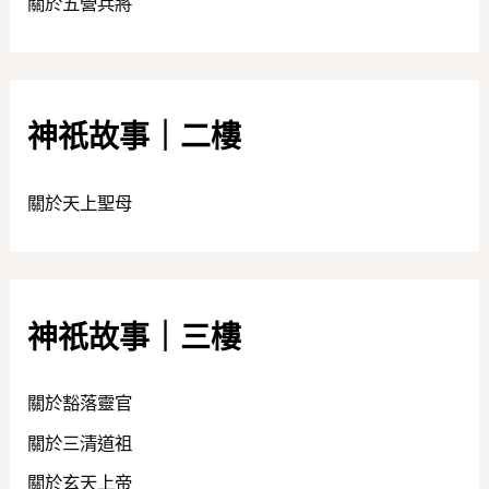
關於五營兵將
神祇故事｜二樓
關於天上聖母
神祇故事｜三樓
關於豁落靈官
關於三清道祖
關於玄天上帝