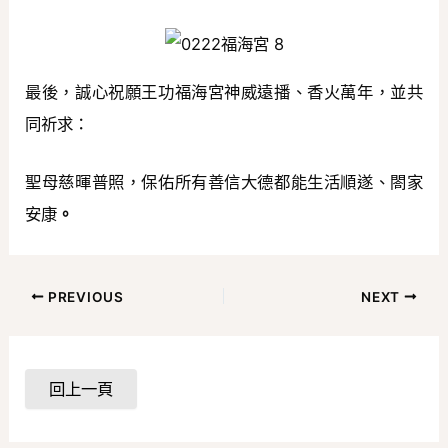
最後，誠心祝願王功福海宮神威遠播、香火萬年，並共
同祈求：
聖母慈暉普照，保佑所有善信大德都能生活順遂、閤家
安康
。
PREVIOUS
NEXT