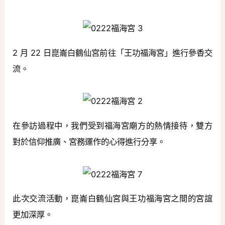
2 月 22 日崑崙白鶴仙宮前往「王功福海宮」進行參香交
流。
在參訪過程中，我們受到福海宮廟方的熱情接待，雙方
對於信仰推廣、宮務運作的心得進行分享。
此次交流活動，崑崙白鶴仙宮與王功福海宮之間的宮誼
更加深厚。