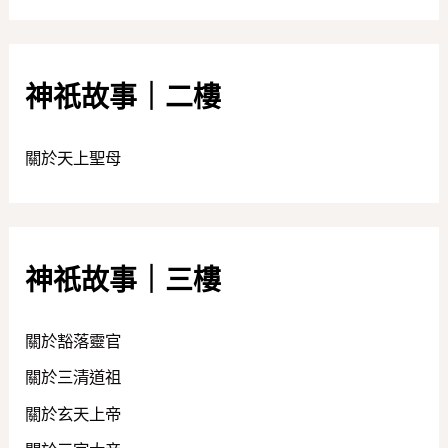
神祇故事｜二樓
關於天上聖母
神祇故事｜三樓
關於豁落靈官
關於三清道祖
關於玄天上帝