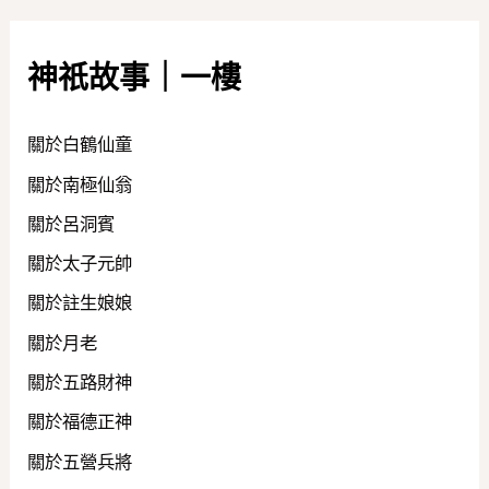
神祇故事｜一樓
關於白鶴仙童
關於南極仙翁
關於呂洞賓
關於太子元帥
關於註生娘娘
關於月老
關於五路財神
關於福德正神
關於五營兵將