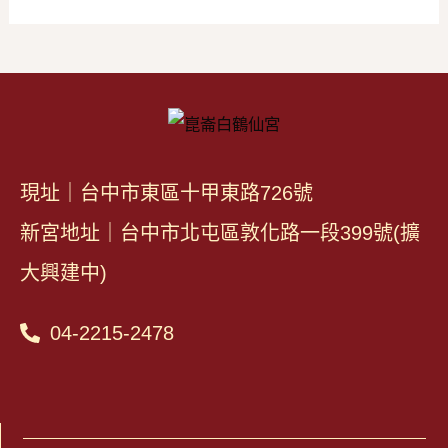
現址｜台中市東區十甲東路726號
新宮地址｜台中市北屯區敦化路一段399號(擴
大興建中)
04-2215-2478