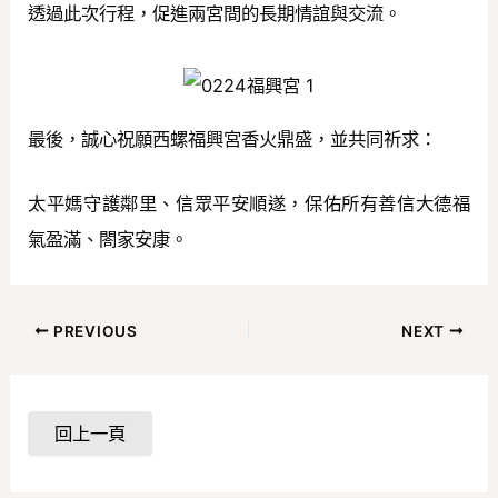
透過此次行程，促進兩宮間的長期情誼與交流。
最後，誠心祝願西螺福興宮香火鼎盛，並共同祈求：
太平媽守護鄰里、信眾平安順遂，保佑所有善信大德福
氣盈滿、閤家安康。
PREVIOUS
NEXT