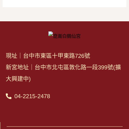
現址｜台中市東區十甲東路726號
新宮地址｜台中市北屯區敦化路一段399號(擴
大興建中)
04-2215-2478