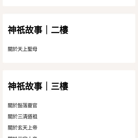
神祇故事｜二樓
關於天上聖母
神祇故事｜三樓
關於豁落靈官
關於三清道祖
關於玄天上帝