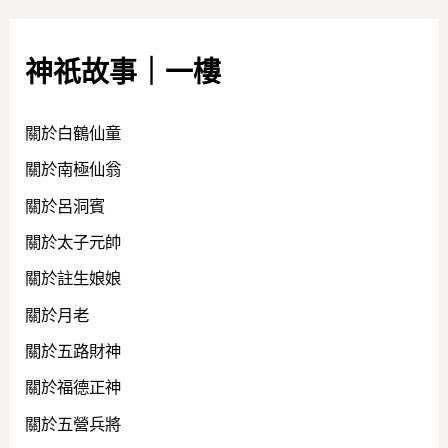
神祇故事｜一樓
關於白鶴仙童
關於南極仙翁
關於呂洞賓
關於太子元帥
關於註生娘娘
關於月老
關於五路財神
關於福德正神
關於五營兵將