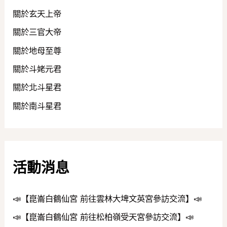
關於玄天上帝
關於三官大帝
關於地母至尊
關於斗姥元君
關於北斗星君
關於南斗星君
活動消息
📣【崑崙白鶴仙宮 前往雲林大埤文英宮參訪交流】📣
📣【崑崙白鶴仙宮 前往松柏嶺受天宮參訪交流】📣