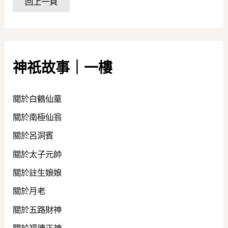
神祇故事｜一樓
關於白鶴仙童
關於南極仙翁
關於呂洞賓
關於太子元帥
關於註生娘娘
關於月老
關於五路財神
關於福德正神