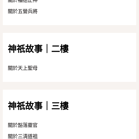
關於五營兵將
神祇故事｜二樓
關於天上聖母
神祇故事｜三樓
關於豁落靈官
關於三清道祖