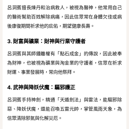
呂洞賓擅長煉丹和治病救人，被視為醫神，他常用自己
的醫術幫助百姓解除病痛，因此信眾常在身體欠佳或病
後康復期間祈求他的庇佑，期望健康長壽。
3. 財富與礦業：財神與行業守護者
呂洞賓與其師鍾離權有「點石成金」的傳說，因此被奉
為財神，也被視為礦業與淘金業的守護者，信眾在祈求
財運、事業發展時，常向他祭拜。
4. 武神與降妖伏魔：驅邪護正
呂洞賓手持神劍，精通「天遁劍法」與雷法，能驅邪除
惡、降妖伏魔，還能召喚五雷元帥，掌管風雨天象，為
信眾清除邪氣與化解災厄。