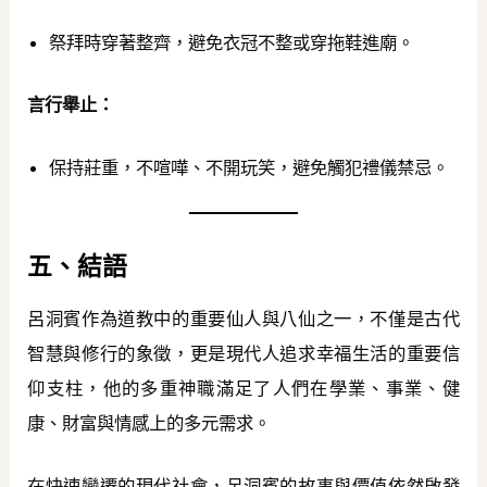
祭拜時穿著整齊，避免衣冠不整或穿拖鞋進廟。
言行舉止：
保持莊重，不喧嘩、不開玩笑，避免觸犯禮儀禁忌。
五、結語
呂洞賓作為道教中的重要仙人與八仙之一，不僅是古代
智慧與修行的象徵，更是現代人追求幸福生活的重要信
仰支柱，他的多重神職滿足了人們在學業、事業、健
康、財富與情感上的多元需求。
在快速變遷的現代社會，呂洞賓的故事與價值依然啟發