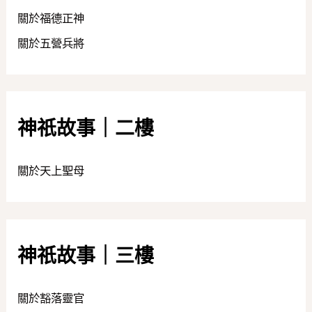
關於福德正神
關於五營兵將
神祇故事｜二樓
關於天上聖母
神祇故事｜三樓
關於豁落靈官