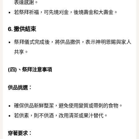
表達感謝。
若祭拜祈福，可先燒刈金，後燒壽金和大壽金。
6. 撒供結束
祭拜儀式完成後，將供品撒供，表示神明恩賜與家人
共享。
(四)、祭拜注意事項
供品挑選：
確保供品新鮮整潔，避免使用變質或帶刺的食物。
若供素，則不供酒，改用清茶或果汁替代。
穿著要求：