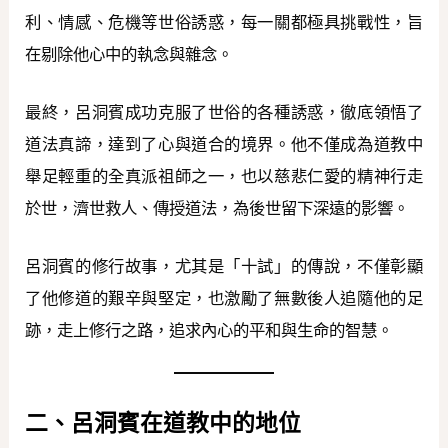
利、情感、危機等世俗誘惑，每一關都極具挑戰性，旨
在剔除他心中的執念與雜念。
最終，呂洞賓成功克服了世俗的各種誘惑，徹底領悟了
道法真諦，達到了心與道合的境界。他不僅成為道教中
舉足輕重的全真派祖師之一，也以慈悲仁愛的精神行走
於世，濟世救人、傳授道法，為後世留下深遠的影響。
呂洞賓的修行故事，尤其是「十試」的傳說，不僅彰顯
了他修道的艱辛與堅定，也激勵了無數後人追隨他的足
跡，走上修行之路，追求內心的平和與生命的智慧。
二、呂洞賓在道教中的地位