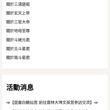
關於三清道祖
關於玄天上帝
關於三官大帝
關於地母至尊
關於斗姥元君
關於北斗星君
關於南斗星君
活動消息
📣【崑崙白鶴仙宮 前往雲林大埤文英宮參訪交流】📣