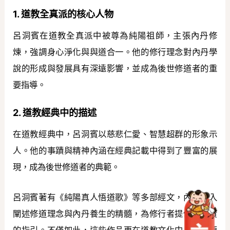
1. 道教全真派的核心人物
呂洞賓在道教全真派中被尊為純陽祖師，主張內丹修
煉，強調身心淨化與與道合一。他的修行理念對內丹學
說的形成與發展具有深遠影響，並成為後世修道者的重
要指導。
2. 道教經典中的描述
在道教經典中，呂洞賓以慈悲仁愛、智慧超群的形象示
人。他的事蹟與精神內涵在經典記載中得到了豐富的展
現，成為後世修道者的典範。
呂洞賓著有《純陽真人悟道歌》等多部經文，內容深入
闡述修道理念與內丹養生的精髓，為修行者提供了珍貴
的指引。不僅如此，這些作品更在道教文化中占有重要