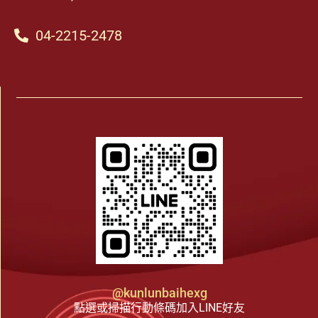
04-2215-2478
@kunlunbaihexg
點選或掃描行動條碼加入LINE好友