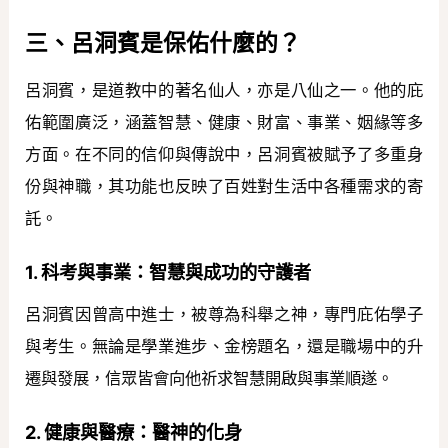
三、呂洞賓是保佑什麼的？
呂洞賓，是道教中的著名仙人，亦是八仙之一。他的庇
佑範圍廣泛，涵蓋智慧、健康、財富、事業、姻緣等多
方面。在不同的信仰與傳說中，呂洞賓被賦予了多重身
份與神職，其功能也反映了百姓對生活中各種需求的寄
託。
1. 科考與事業：智慧與成功的守護者
呂洞賓因曾高中進士，被尊為科舉之神，專門庇佑學子
與考生。無論是學業進步、金榜題名，還是職場中的升
遷與發展，信眾皆會向他祈求智慧開啟與事業順遂。
2. 健康與醫療：醫神的化身