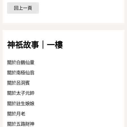
神祇故事｜一樓
關於白鶴仙童
關於南極仙翁
關於呂洞賓
關於太子元帥
關於註生娘娘
關於月老
關於五路財神