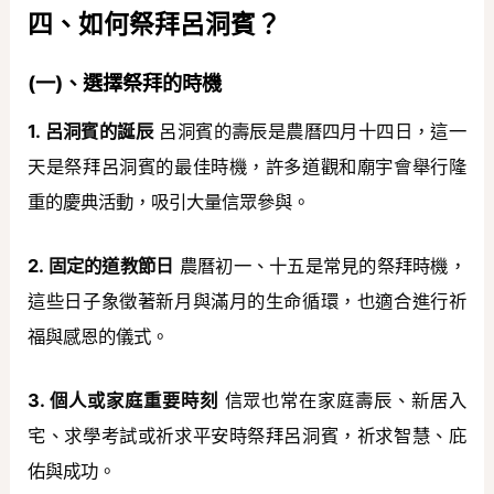
四、如何祭拜呂洞賓？
(一)、選擇祭拜的時機
1. 呂洞賓的誕辰
呂洞賓的壽辰是農曆四月十四日，這一
天是祭拜呂洞賓的最佳時機，許多道觀和廟宇會舉行隆
重的慶典活動，吸引大量信眾參與。
2. 固定的道教節日
農曆初一、十五是常見的祭拜時機，
這些日子象徵著新月與滿月的生命循環，也適合進行祈
福與感恩的儀式。
3. 個人或家庭重要時刻
信眾也常在家庭壽辰、新居入
宅、求學考試或祈求平安時祭拜呂洞賓，祈求智慧、庇
佑與成功。