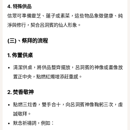
4. 特殊供品
信眾可準備靈芝、蓮子或素菜，這些物品象徵健康、純
淨與修行，契合呂洞賓的仙人形象。
(三)、祭拜的流程
1. 佈置供桌
清潔供桌，將供品整齊擺放，呂洞賓的神像或畫像放
置正中央，點燃紅燭增添莊重感。
2. 焚香敬神
點燃三炷香，雙手合十，向呂洞賓神像鞠躬三次，虔
誠敬拜。
默念祈禱詞，例如：