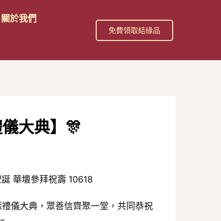
關於我們
免費領取結緣品
儀大典】🎊
獻禮儀大典，眾善信齊聚一堂，共同恭祝