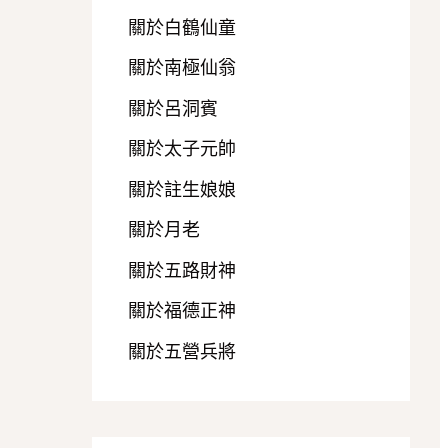
關於白鶴仙童
關於南極仙翁
關於呂洞賓
關於太子元帥
關於註生娘娘
關於月老
關於五路財神
關於福德正神
關於五營兵將