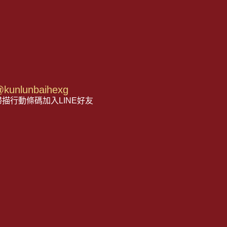
kunlunbaihexg
描行動條碼加入LINE好友