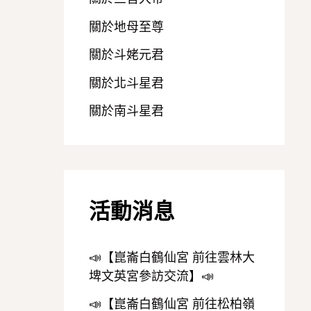
關於地母至尊
關於斗姥元君
關於北斗星君
關於南斗星君
活動消息
📣【崑崙白鶴仙宮 前往雲林大
埤文英宮參訪交流】📣
📣【崑崙白鶴仙宮 前往松柏嶺