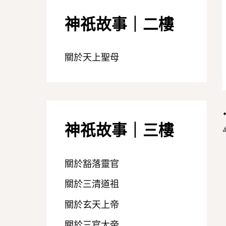
神祇故事｜二樓
關於天上聖母
神祇故事｜三樓
關於豁落靈官
關於三清道祖
關於玄天上帝
關於三官大帝