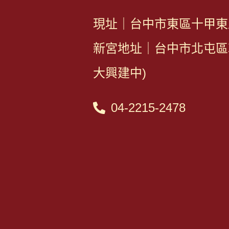
現址｜台中市東區十甲東路
新宮地址｜台中市北屯區敦
大興建中)
04-2215-2478