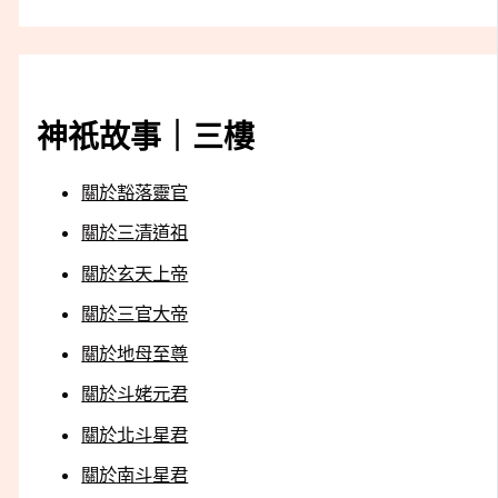
神祇故事｜三樓
關於豁落靈官
關於三清道祖
關於玄天上帝
關於三官大帝
關於地母至尊
關於斗姥元君
關於北斗星君
關於南斗星君