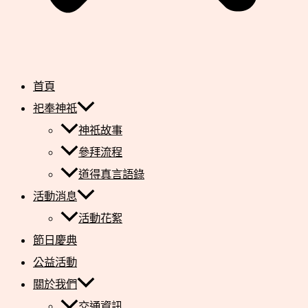
首頁
祀奉神祇
神祇故事
參拜流程
道得真言語錄
活動消息
活動花絮
節日慶典
公益活動
關於我們
交通資訊