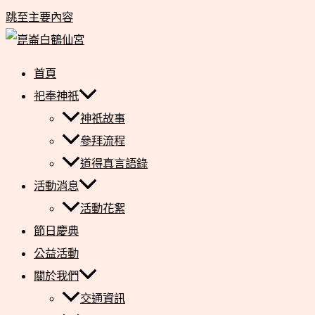
跳至主要內容
首頁
祀奉神祇
神祇故事
參拜流程
道得真言語錄
活動消息
活動花絮
節日慶典
公益活動
關於我們
交通資訊