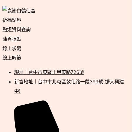
祈福點燈
點燈資料查詢
油香捐獻
線上求籤
線上解籤
現址｜台中市東區十甲東路726號
新宮地址｜台中市北屯區敦化路一段399號(擴大興建
中)