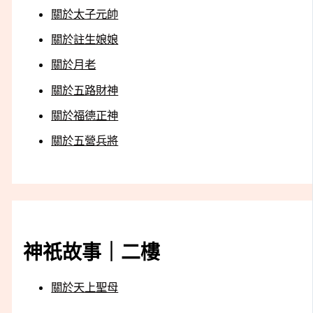
關於太子元帥
關於註生娘娘
關於月老
關於五路財神
關於福德正神
關於五營兵將
神祇故事｜二樓
關於天上聖母