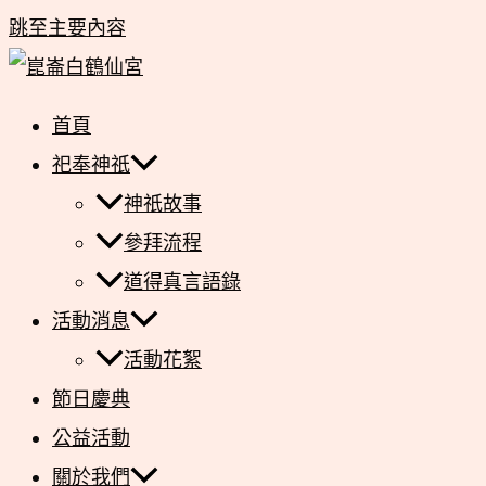
跳至主要內容
首頁
祀奉神祇
神祇故事
參拜流程
道得真言語錄
活動消息
活動花絮
節日慶典
公益活動
關於我們