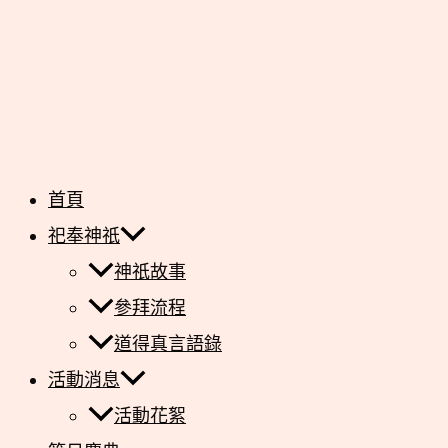
首頁
祀奉神祇
神祇故事
參拜流程
道得真言語錄
活動消息
活動花絮