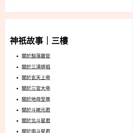
神祇故事｜三樓
關於豁落靈官
關於三清道祖
關於玄天上帝
關於三官大帝
關於地母至尊
關於斗姥元君
關於北斗星君
關於南斗星君