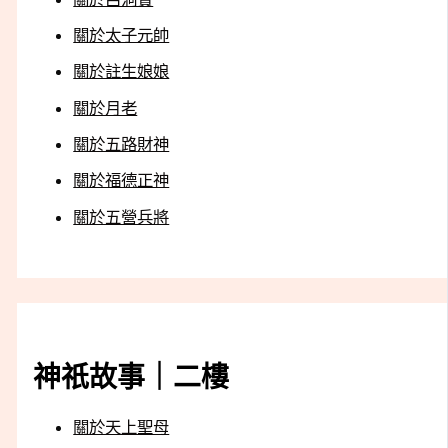
關於太子元帥
關於註生娘娘
關於月老
關於五路財神
關於福德正神
關於五營兵將
神祇故事｜二樓
關於天上聖母