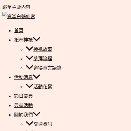
跳至主要內容
首頁
祀奉神祇
神祇故事
參拜流程
道得真言語錄
活動消息
活動花絮
節日慶典
公益活動
關於我們
交通資訊