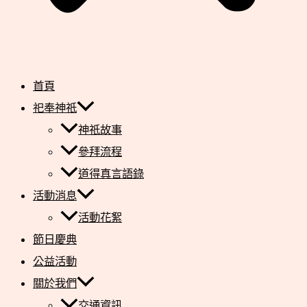
首頁
祀奉神祇
神祇故事
參拜流程
道得真言語錄
活動消息
活動花絮
節日慶典
公益活動
關於我們
交通資訊