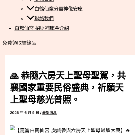
白鶴仙童分靈神像安座
聯絡我們
白鶴仙宮 招財補庫金介紹
免費領取結緣品
🙏 恭隨六房天上聖母聖駕，共
襄國家重要民俗盛典，祈願天
上聖母慈光普照。
2026 年 6 月 9 日
/
最新消息