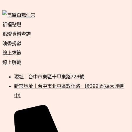
祈福點燈
點燈資料查詢
油香捐獻
線上求籤
線上解籤
現址｜台中市東區十甲東路726號
新宮地址｜台中市北屯區敦化路一段399號(擴大興建
中)