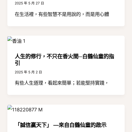
2025 年 5 月 27 日
在生活裡，有些智慧不是用說的，而是用心體
人生的修行，不只在香火間─白鶴仙童的指
引
2025 年 5 月 2 日
有些人生道理，看起來簡單；若能堅持實踐，
「誠信贏天下」 —來自白鶴仙童的啟示